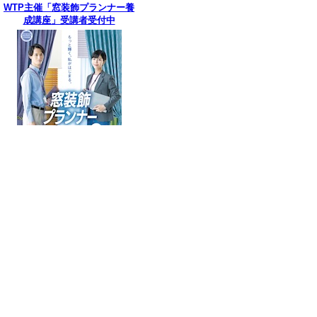
WTP主催「窓装飾プランナー養
成講座」受講者受付中