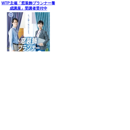
WTP主催「窓装飾プランナー養
成講座」受講者受付中