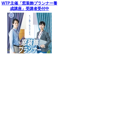
WTP主催「窓装飾プランナー養
成講座」受講者受付中