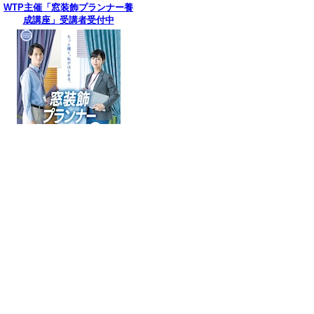
WTP主催「窓装飾プランナー養
成講座」受講者受付中