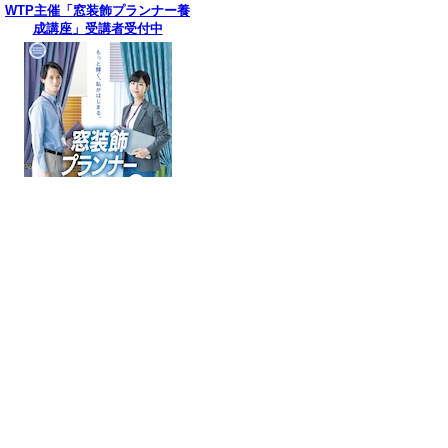
WTP主催「窓装飾プランナー養
成講座」受講者受付中