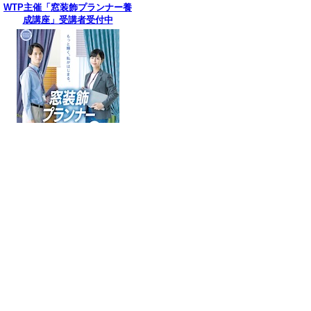
WTP主催「窓装飾プランナー養
成講座」受講者受付中