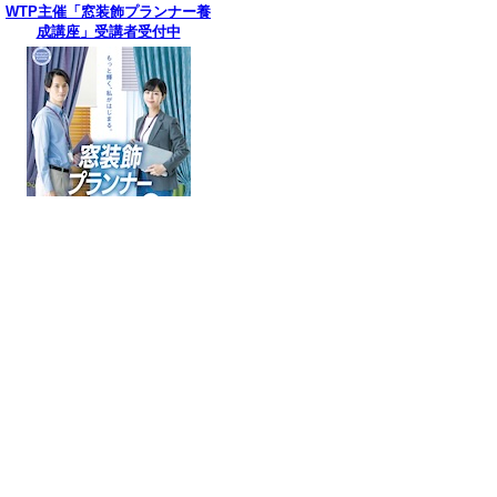
WTP主催「窓装飾プランナー養
成講座」受講者受付中