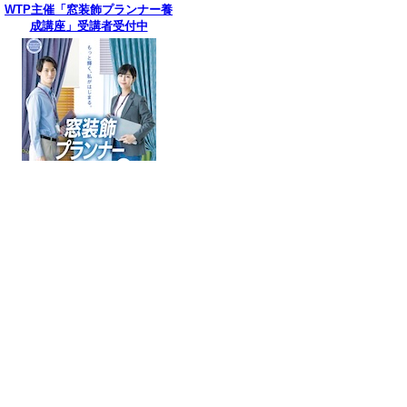
WTP主催「窓装飾プランナー養
成講座」受講者受付中