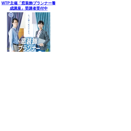
WTP主催「窓装飾プランナー養
成講座」受講者受付中