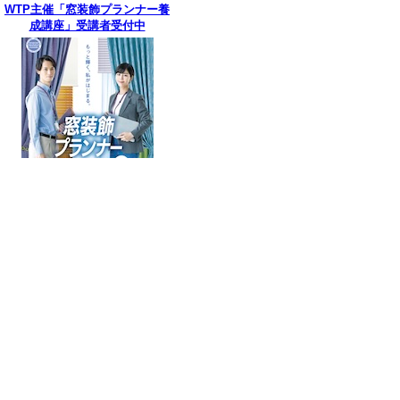
WTP主催「窓装飾プランナー養
成講座」受講者受付中