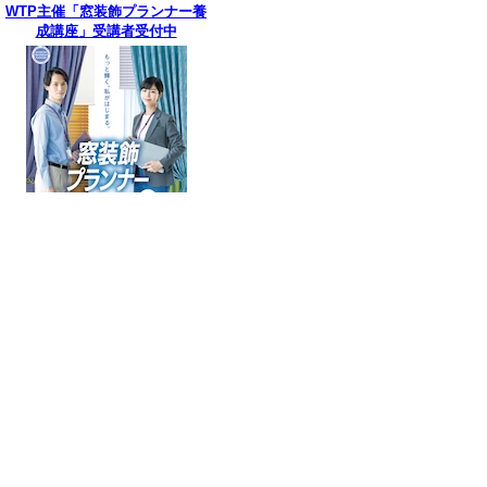
WTP主催「窓装飾プランナー養
成講座」受講者受付中