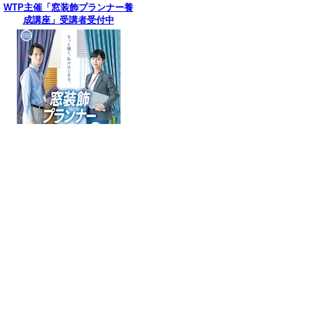
WTP主催「窓装飾プランナー養
成講座」受講者受付中