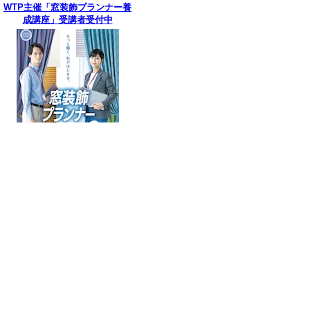
WTP主催「窓装飾プランナー養
成講座」受講者受付中