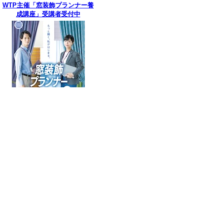
WTP主催「窓装飾プランナー養
成講座」受講者受付中