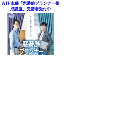
WTP主催「窓装飾プランナー養
成講座」受講者受付中