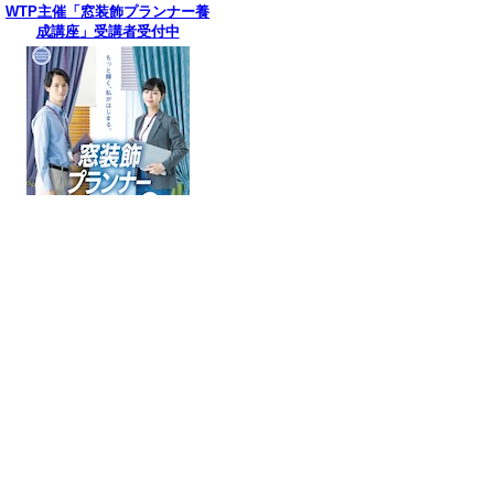
WTP主催「窓装飾プランナー養
成講座」受講者受付中