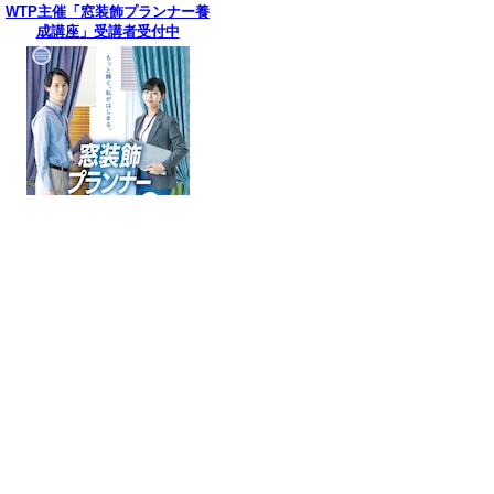
WTP主催「窓装飾プランナー養
成講座」受講者受付中