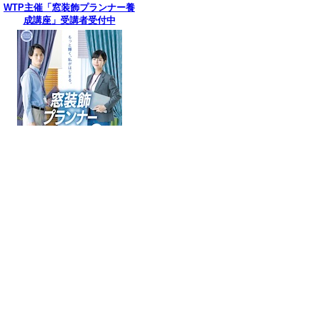
WTP主催「窓装飾プランナー養
成講座」受講者受付中